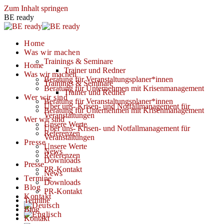
Zum Inhalt springen
BE ready
Home
Was wir machen
Trainings & Seminare
Home
Trainer und Redner
Was wir machen
Beratung für Veranstaltungsplaner*innen
Trainings & Seminare
Beratung für Unternehmen mit Krisenmanagement
Trainer und Redner
Wer wir sind
Beratung für Veranstaltungsplaner*innen
Über uns- Krisen- und Notfallmanagement für
Beratung für Unternehmen mit Krisenmanagement
Veranstaltungen
Wer wir sind
Unsere Werte
Über uns- Krisen- und Notfallmanagement für
Referenzen
Veranstaltungen
Presse
Unsere Werte
News
Referenzen
Downloads
Presse
PR-Kontakt
News
Termine
Downloads
Blog
PR-Kontakt
Kontakt
Termine
Blog
Kontakt