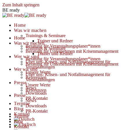
Zum Inhalt springen
BE ready
Home
Was wir machen
Trainings & Seminare
Home
Trainer und Redner
Was wir machen
Beratung für Veranstaltungsplaner*innen
Trainings & Seminare
Beratung für Unternehmen mit Krisenmanagement
Trainer und Redner
Wer wir sind
Beratung für Veranstaltungsplaner*innen
Über uns- Krisen- und Notfallmanagement für
Beratung für Unternehmen mit Krisenmanagement
Veranstaltungen
Wer wir sind
Unsere Werte
Über uns- Krisen- und Notfallmanagement für
Referenzen
Veranstaltungen
Presse
Unsere Werte
News
Referenzen
Downloads
Presse
PR-Kontakt
News
Termine
Downloads
Blog
PR-Kontakt
Kontakt
Termine
Blog
Kontakt